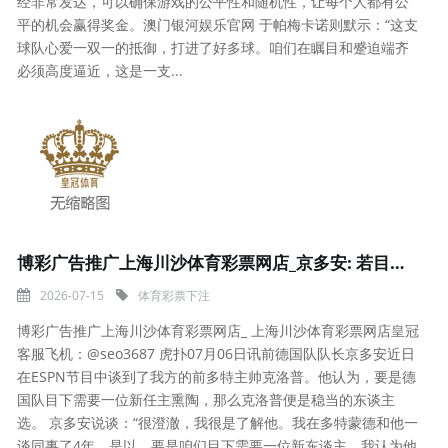
经非常发达，可以确保游戏的公平性和随机性，让每个人都有公
平的机会赢得奖金。澳门银河娱乐官网 于帕梅卡诺则默示：“这支
球队心爱一双一的抵御，打进了好多球。咱们在瞩目和蹙迫端齐
必须高度逼近，这是一支...
博彩广告推广上海川沙体育彩票网店_京多安: 若目下有一东谈主应该接办德国队, 那或然便是克洛普
2026-07-15
体育彩票下注
博彩广告推广上海川沙体育彩票网店_ 上海川沙体育彩票网店皇冠
客服飞机：@seo3687 虎扑07月06日讯前德国队队长京多安近日
在ESPN节目中谈到了我方的前多特主帅克洛普。他认为，要是德
国队目下需要一位新任主熏陶，那么克洛普便是稳当的东谈主
选。 京多安说谈：“很澄澈，我很是了解他。我在多特蒙德和他一
谈同事了4年。是以，要是咱们目下需要一位新东谈主，我认为他