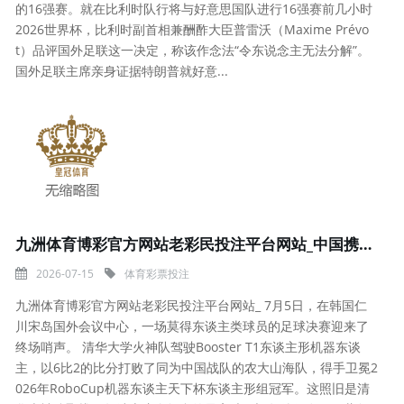
的16强赛。就在比利时队行将与好意思国队进行16强赛前几小时
2026世界杯，比利时副首相兼酬酢大臣普雷沃（Maxime Prévo
t）品评国外足联这一决定，称该作念法“令东说念主无法分解”。
国外足联主席亲身证据特朗普就好意...
九洲体育博彩官方网站老彩民投注平台网站_中国携自主东谈主形机器东谈主足球队在韩国夺得2026年机器东谈主天下杯冠军
2026-07-15
体育彩票投注
九洲体育博彩官方网站老彩民投注平台网站_ 7月5日，在韩国仁
川宋岛国外会议中心，一场莫得东谈主类球员的足球决赛迎来了
终场哨声。 清华大学火神队驾驶Booster T1东谈主形机器东谈
主，以6比2的比分打败了同为中国战队的农大山海队，得手卫冕2
026年RoboCup机器东谈主天下杯东谈主形组冠军。这照旧是清