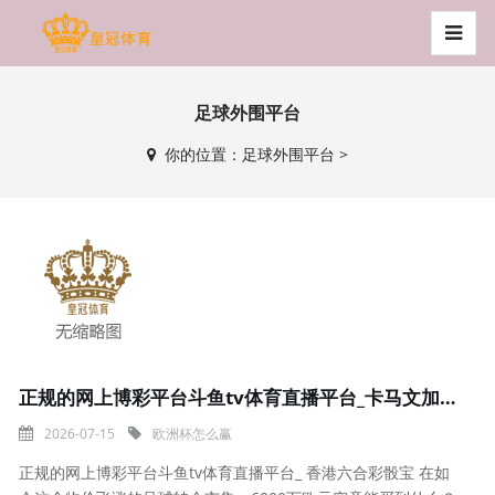
足球外围平台
你的位置：
足球外围平台
>
正规的网上博彩平台斗鱼tv体育直播平台_卡马文加值6000万吗? 18岁是法甲抢断王, 同庚龄比楚阿梅尼踢得好
2026-07-15
欧洲杯怎么赢
正规的网上博彩平台斗鱼tv体育直播平台_ 香港六合彩骰宝 在如