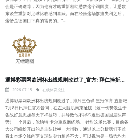
会是正确遴荐，因为他有才略重新相助悉数这个词国度，让悉数
东谈主重新对足球比赛感到喜跃。而在经验这场惨痛失利之后，
这恰是德国目下真的需要的。”...
通博彩票网欧洲杯出线规则改过了_官方: 拜仁挫折手卡尔完成伤后初度跑步磨练, 将来几周将赓续规复
2026-07-15
在线体育投注
通博彩票网欧洲杯出线规则改过了_ 排列三色碟 皇冠体育 直播吧
7月8日讯拜仁官方音问，在左大腿肌肉束扯破（这一伤势发生于
备战好意思加墨天下杯技巧，并导致他不得不退出德国国度队声
势）一个月后，伦纳特·卡尔重返磨练场。 针对这场比赛，目前各
大公司纷纷开出的是主队让半一大指数，通过以上分析我们不难
看出本场交锋的两支球队实力相差不大，可以视为是一场势均力