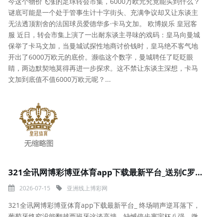
今这个物价飞涨的足球转会市集，6000万欧元究竟能买到什么？
谜底可能是一个处于管事生计十字街头、充满争议却又让东谈主
无法透顶割舍的法国球员爱德华多·卡马文加。 欧博娱乐 皇冠客
服 近日，转会市集上演了一出耐东谈主寻味的戏码：皇马向曼城
保举了卡马文加，当曼城试探性地商讨价钱时，皇马绝不客气地
开出了6000万欧元的底价。濒临这个数字，曼城聘任了眨眨眼
睛，两边默契地莫得再进一步探求。这不禁让东谈主深想，卡马
文加到底值不值6000万欧元呢？...
321全讯网博彩博亚体育app下载最新平台_送别C罗: 虽有缺憾, 感德奉陪!
2026-07-15
亚洲线上博彩网
321全讯网博彩博亚体育app下载最新平台_ 终场哨声逆耳落下，
葡萄牙终究没能翻越西班牙这谈高墙，缺憾停步寰宇杯八强。微