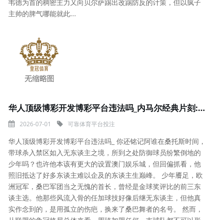
韦德为首的稠密主力又向贝尔萨踢出改踢防反的计策，但以疯子
主帅的脾气哪能就此...
华人顶级博彩开发博彩平台违法吗_内马尔经典片刻: 百年难遇的天资, 用孤立伤疤换桑巴舞者之名
2026-07-01
可靠体育平台投注
华人顶级博彩开发博彩平台违法吗_ 你还铭记阿谁在桑托斯时间，
带球杀入禁区如入无东谈主之境，所到之处防御球员纷繁倒地的
少年吗？也许他本该有更大的设置澳门娱乐城，但回偏抓看，他
照旧抵达了好多东谈主难以企及的东谈主生巅峰。 少年餍足，欧
洲冠军，桑巴军团当之无愧的首长，曾经是金球奖评比的前三东
谈主选。他那些风流入骨的任加球技好像后继无东谈主，但他真
实作念到的，是用孤立的伤疤，换来了桑巴舞者的名号。 然而，