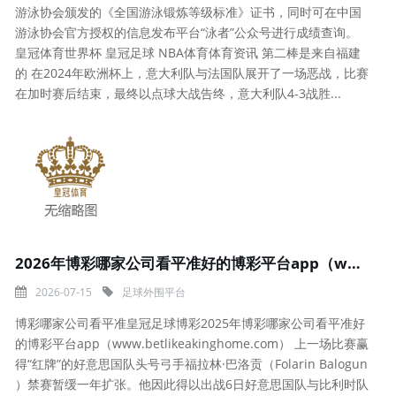
游泳协会颁发的《全国游泳锻炼等级标准》证书，同时可在中国
游泳协会官方授权的信息发布平台“泳者”公众号进行成绩查询。
皇冠体育世界杯 皇冠足球 NBA体育体育资讯 第二棒是来自福建
的 在2024年欧洲杯上，意大利队与法国队展开了一场恶战，比赛
在加时赛后结束，最终以点球大战告终，意大利队4-3战胜...
2026年博彩哪家公司看平准好的博彩平台app（www.betlikeakinghome.com）
2026-07-15
足球外围平台
博彩哪家公司看平准皇冠足球博彩2025年博彩哪家公司看平准好
的博彩平台app（www.betlikeakinghome.com） 上一场比赛赢
得“红牌”的好意思国队头号弓手福拉林·巴洛贡（Folarin Balogun
）禁赛暂缓一年扩张。他因此得以出战6日好意思国队与比利时队