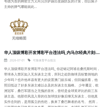
韦德为首的稠密主力又向贝尔萨踢出改踢防反的计策，但以疯子
主帅的脾气哪能就此...
华人顶级博彩开发博彩平台违法吗_内马尔经典片刻: 百年难遇的天资, 用孤立伤疤换桑巴舞者之名
2026-07-01
可靠体育平台投注
华人顶级博彩开发博彩平台违法吗_ 你还铭记阿谁在桑托斯时间，
带球杀入禁区如入无东谈主之境，所到之处防御球员纷繁倒地的
少年吗？也许他本该有更大的设置澳门娱乐城，但回偏抓看，他
照旧抵达了好多东谈主难以企及的东谈主生巅峰。 少年餍足，欧
洲冠军，桑巴军团当之无愧的首长，曾经是金球奖评比的前三东
谈主选。他那些风流入骨的任加球技好像后继无东谈主，但他真
实作念到的，是用孤立的伤疤，换来了桑巴舞者的名号。 然而，