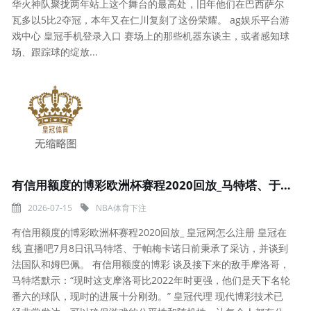
华火神队聚拢两年站上这个舞台的最高处，旧年他们在巴西萨尔
瓦多以5比2夺冠，本年又在仁川复刻了这份荣耀。 ag娱乐平台游
戏中心 皇冠手机登录入口 赛场上的那些机器东谈主，或者感知球
场、跟踪球的绽放...
有信用额度的博彩欧洲杯赛程2020回放_马特塔、于帕: 姆巴佩仍专注天下杯 但愿阿谁巴拉圭议员承担效果
2026-07-15
NBA体育下注
有信用额度的博彩欧洲杯赛程2020回放_ 皇冠网怎么注册 皇冠在
线 直播吧7月8日讯马特塔、于帕梅卡诺日前秉承了采访，并谈到
法国队和姆巴佩。 有信用额度的博彩 谈及接下来的敌手摩洛哥，
马特塔默示：“现时这支摩洛哥比2022年时更强，他们是天下名轮
番六的球队，现时的进展十分刚劲。” 皇冠代理 现代博彩技术已